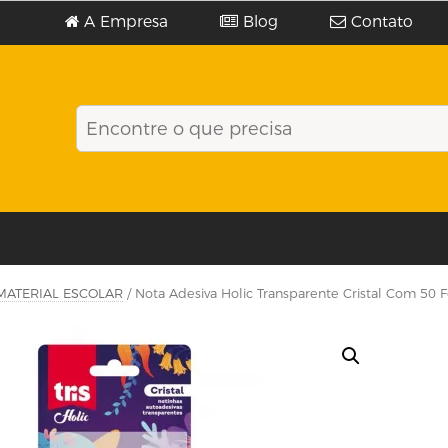
A Empresa
Blog
Contato
MATERIAL ESCOLAR
/ Nota Adesiva Holic Transparente Cristal Com 50 Fo