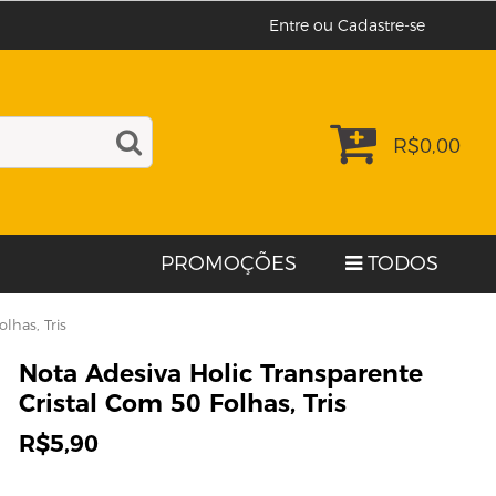
Entre ou Cadastre-se
R$
0,00
PROMOÇÕES
TODOS
lhas, Tris
Nota Adesiva Holic Transparente
Cristal Com 50 Folhas, Tris
R$
5,90