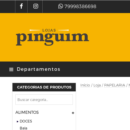
79998386698
Departamentos
Início
/
Loja
/
PAPELARIA
/
CATEGORIAS DE PRODUTOS
ALIMENTOS
DOCES
bala