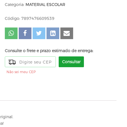
Categoria:
MATERIAL ESCOLAR
Código: 7897476609539
Consulte o frete e prazo estimado de entrega:
Consultar
Não sei meu CEP
riginal.
a!