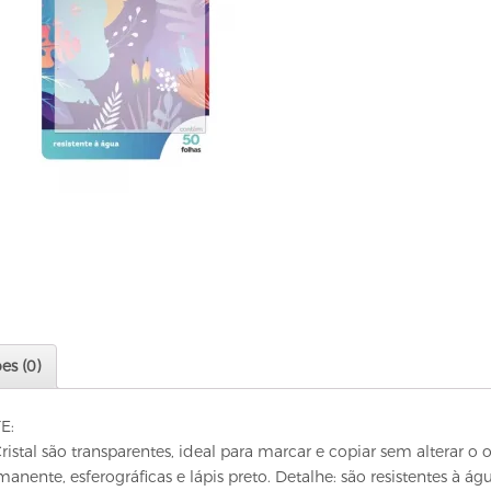
es (0)
E:
istal são transparentes, ideal para marcar e copiar sem alterar o o
ente, esferográficas e lápis preto. Detalhe: são resistentes à águ