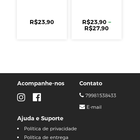
Giotto
R$
23,90
R$
23,90
–
R$
27,90
Acompanhe-nos
Contato
79981538433
E-mail
Ajuda e Suporte
Política de privacidade
Política de entrega