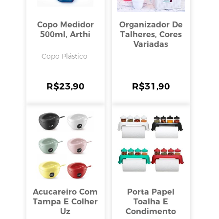
Copo Medidor
Organizador De
500ml, Arthi
Talheres, Cores
Variadas
Copo Plástico
R$
23,90
R$
31,90
Acucareiro Com
Porta Papel
Tampa E Colher
Toalha E
Uz
Condimento