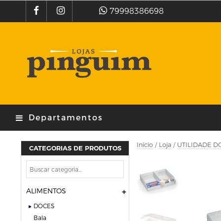
79998386698
Departamentos
Início
/
Loja
/
UTILIDADE D
CATEGORIAS DE PRODUTOS
ALIMENTOS
DOCES
bala