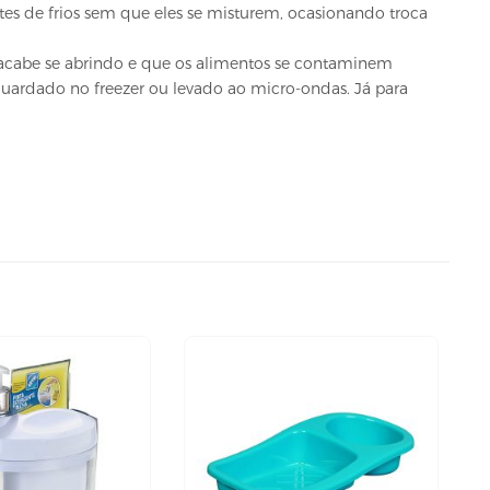
ntes de frios sem que eles se misturem, ocasionando troca
a acabe se abrindo e que os alimentos se contaminem
 guardado no freezer ou levado ao micro-ondas. Já para