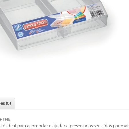
es (0)
RTHI:
hi é ideal para acomodar e ajudar a preservar os seus frios por ma