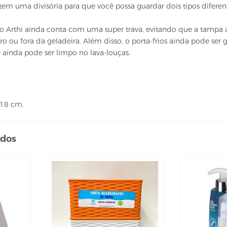
e tem uma divisória para que você possa guardar dois tipos difere
ico Arthi ainda conta com uma super trava, evitando que a tamp
o ou fora da geladeira. Além disso, o porta-frios ainda pode ser
 ainda pode ser limpo no lava-louças.
 18 cm.
ados