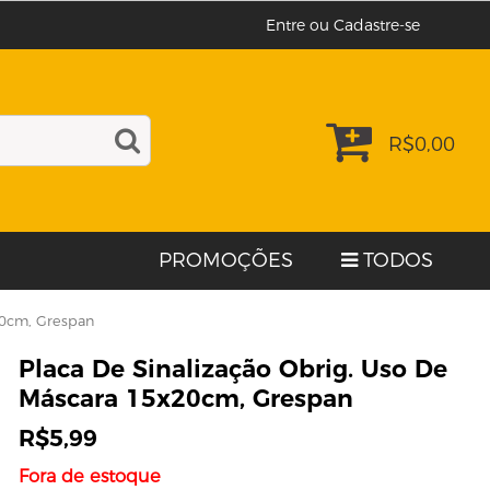
Entre ou Cadastre-se
R$
0,00
PROMOÇÕES
TODOS
20cm, Grespan
Placa De Sinalização Obrig. Uso De
Máscara 15x20cm, Grespan
R$
5,99
Fora de estoque