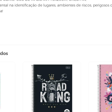
al na identificação de lugares, ambientes de riscos, perigosos o
a!
ados