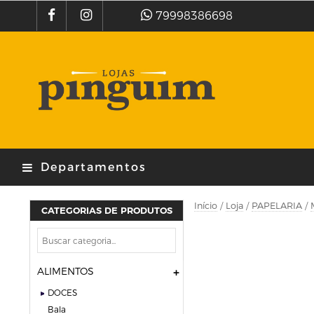
79998386698
Departamentos
Início
/
Loja
/
PAPELARIA
/
CATEGORIAS DE PRODUTOS
ALIMENTOS
DOCES
bala