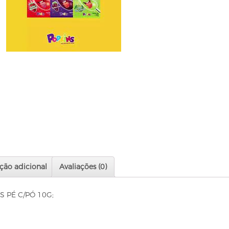
ção adicional
Avaliações (0)
S PÉ C/PÓ 10G;