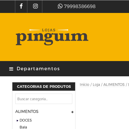
79998386698
Departamentos
Início
/
Loja
/
ALIMENTOS
/
CATEGORIAS DE PRODUTOS
ALIMENTOS
DOCES
bala