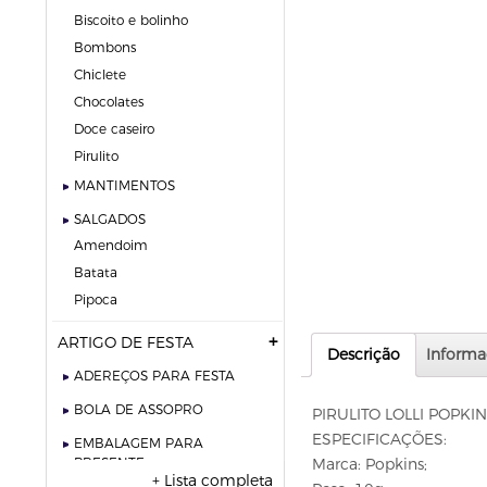
biscoito e bolinho
bombons
chiclete
chocolates
doce caseiro
pirulito
MANTIMENTOS
SALGADOS
amendoim
batata
pipoca
ARTIGO DE FESTA
Descrição
Informa
ADEREÇOS PARA FESTA
BOLA DE ASSOPRO
PIRULITO LOLLI POPKIN
ESPECIFICAÇÕES:
EMBALAGEM PARA
PRESENTE
Marca: Popkins;
+ Lista completa