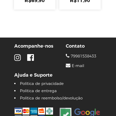
R$
69,90
R$
11,90
Acompanhe-nos
Contato
79981538433
E-mail
Ajuda e Suporte
Política de privacidade
Política de entrega
Política de reembolso/devolução