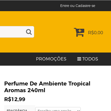
Entre ou Cadastre-se
R$
0,00
PROMOÇÕES
TODOS
Perfume De Ambiente Tropical
Aromas 240ml
R$
12,99
FRAGRÂNCIA