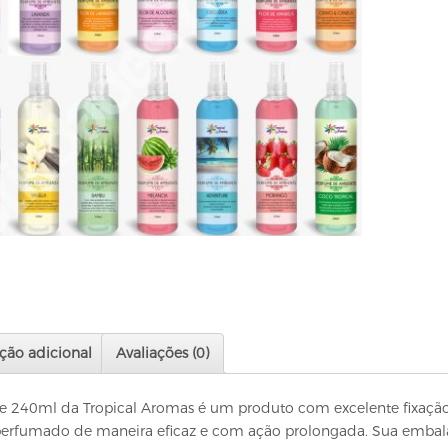
ção adicional
Avaliações (0)
 240ml da Tropical Aromas é um produto com excelente fixação 
perfumado de maneira eficaz e com ação prolongada. Sua emba