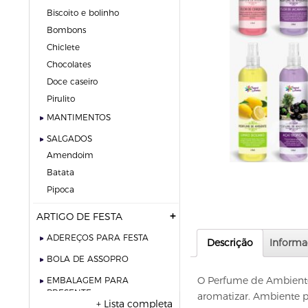
biscoito e bolinho
bombons
chiclete
chocolates
doce caseiro
pirulito
MANTIMENTOS
SALGADOS
amendoim
batata
pipoca
ARTIGO DE FESTA
ADEREÇOS PARA FESTA
Descrição
Informa
BOLA DE ASSOPRO
O Perfume de Ambiente
EMBALAGEM PARA
PRESENTE
aromatizar. Ambiente 
+ Lista completa