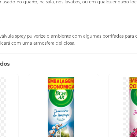
r usado no quarto, na sala, nos lavabos, ou em qualquer outro local
;
válvula spray pulverize o ambiente com algumas borrifadas para o
ficará com uma atmosfera deliciosa.
ados