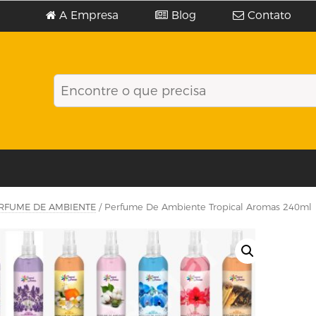
A Empresa
Blog
Contato
RFUME DE AMBIENTE
/ Perfume De Ambiente Tropical Aromas 240ml