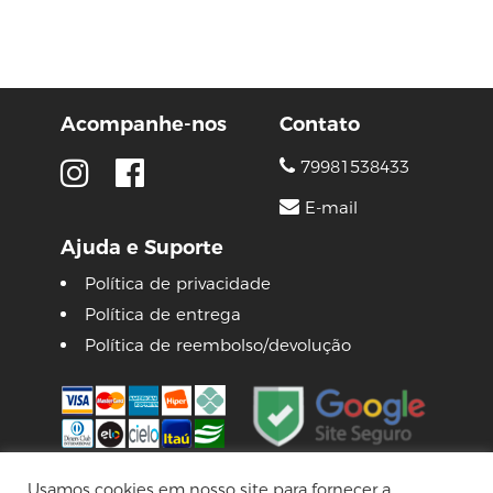
Acompanhe-nos
Contato
79981538433
E-mail
Ajuda e Suporte
Política de privacidade
Política de entrega
Política de reembolso/devolução
Usamos cookies em nosso site para fornecer a