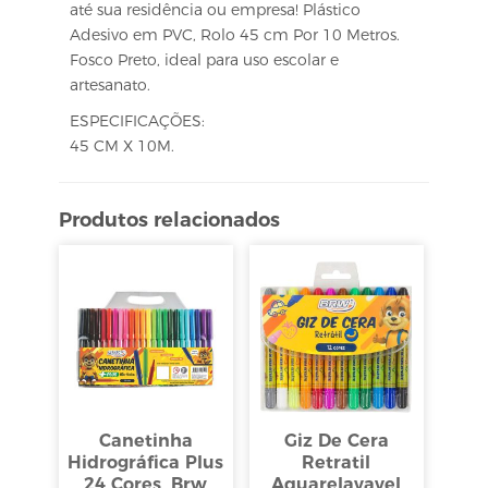
até sua residência ou empresa! Plástico
Adesivo em PVC, Rolo 45 cm Por 10 Metros.
Fosco Preto, ideal para uso escolar e
artesanato.
ESPECIFICAÇÕES:
45 CM X 10M.
Produtos relacionados
Canetinha
Giz De Cera
Hidrográfica Plus
Retratil
24 Cores, Brw
Aquarelavavel