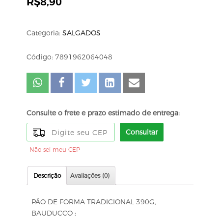
R$
8,90
Categoria:
SALGADOS
Código: 7891962064048
Consulte o frete e prazo estimado de entrega:
Consultar
Não sei meu CEP
Descrição
Avaliações (0)
PÃO DE FORMA TRADICIONAL 390G,
BAUDUCCO :