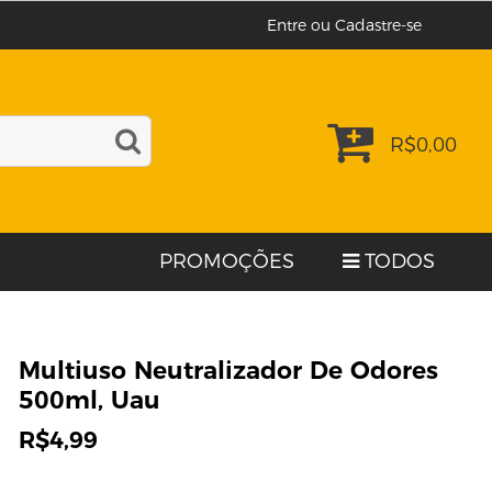
Entre ou Cadastre-se
R$
0,00
PROMOÇÕES
TODOS
Multiuso Neutralizador De Odores
500ml, Uau
R$
4,99