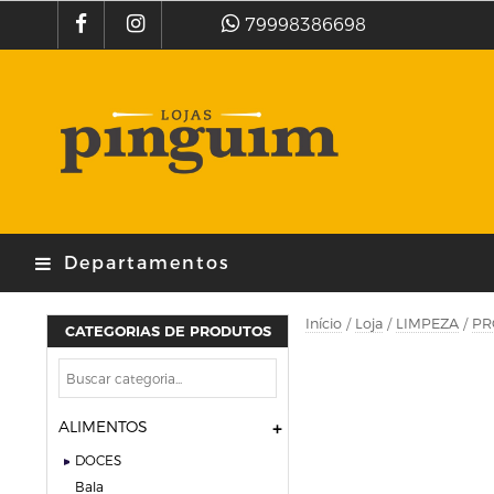
79998386698
Departamentos
Início
/
Loja
/
LIMPEZA
/
PR
CATEGORIAS DE PRODUTOS
ALIMENTOS
DOCES
bala