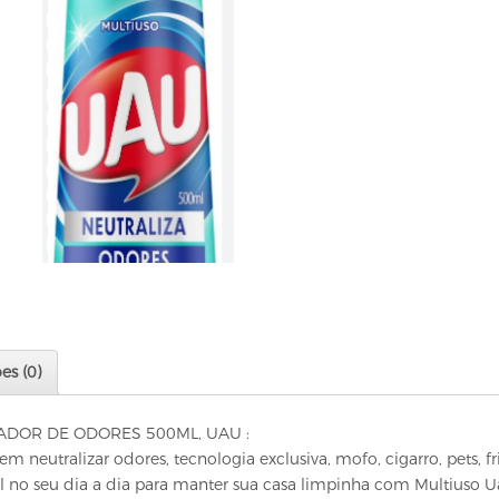
es (0)
ADOR DE ODORES 500ML, UAU :
em neutralizar odores, tecnologia exclusiva, mofo, cigarro, pets, f
til no seu dia a dia para manter sua casa limpinha com Multiuso 