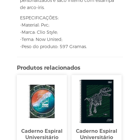
personalizados e saco interno com estampa
de arco-íris.
ESPECIFICAÇÕES:
-Material: Pvc;
-Marca: Clio Style;
-Tema: Now United;
-Peso do produto: 597 Gramas.
Produtos relacionados
Caderno Espiral
Caderno Espiral
Universitário
Universitário