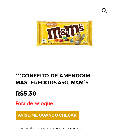
***CONFEITO DE AMENDOIM
MASTERFOODS 45G, M&M´S
R$
5,30
Fora de estoque
AVISE-ME QUANDO CHEGAR