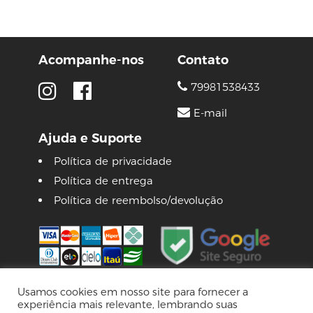
Acompanhe-nos
Contato
79981538433
E-mail
Ajuda e Suporte
Política de privacidade
Política de entrega
Política de reembolso/devolução
Usamos cookies em nosso site para fornecer a
experiência mais relevante, lembrando suas
© 2026 Lojas Pinguim