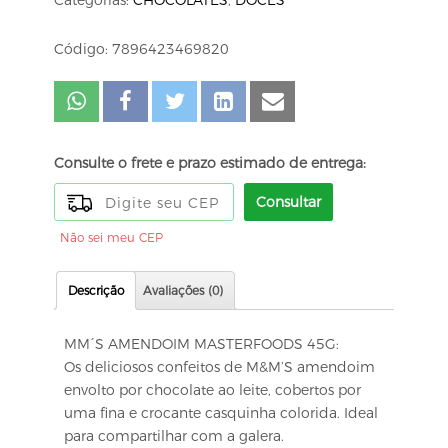
Categorias:
CHOCOLATES
,
DOCES
Código: 7896423469820
Consulte o frete e prazo estimado de entrega:
Consultar
Não sei meu CEP
Descrição
Avaliações (0)
MM´S AMENDOIM MASTERFOODS 45G:
Os deliciosos confeitos de M&M’S amendoim
envolto por chocolate ao leite, cobertos por
uma fina e crocante casquinha colorida. Ideal
para compartilhar com a galera.