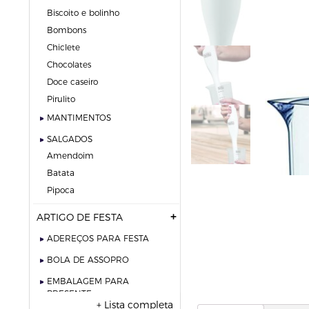
biscoito e bolinho
bombons
chiclete
chocolates
doce caseiro
pirulito
MANTIMENTOS
SALGADOS
amendoim
batata
pipoca
ARTIGO DE FESTA
ADEREÇOS PARA FESTA
BOLA DE ASSOPRO
EMBALAGEM PARA
PRESENTE
+ Lista completa