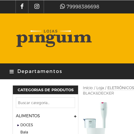
79998386698
Departamentos
Início
/
Loja
/
ELETRÔNICO
CATEGORIAS DE PRODUTOS
BLACK&DECKER
ALIMENTOS
DOCES
bala