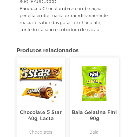
80G, BAUDUCCO :
Bauducco Chocolomba a combinação
perfeita emtre massa extraordinariamente
macia, o sabor das gotas de chocolate,
confeito italiano e cobertura de cacau.
Produtos relacionados
Chocolate 5 Star
Bala Gelatina Fini
40g, Lacta
90g
Chocolates
Bala