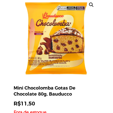
Mini Chocolomba Gotas De
Chocolate 80g, Bauducco
R$
11,50
Fora de estoque