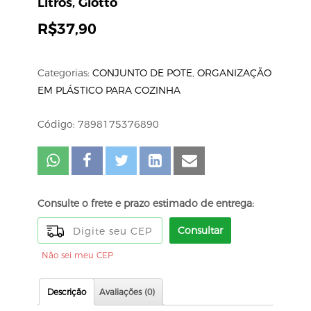
Litros, Giotto
R$
37,90
Categorias:
CONJUNTO DE POTE
,
ORGANIZAÇÃO
EM PLÁSTICO PARA COZINHA
Código: 7898175376890
Consulte o frete e prazo estimado de entrega:
Consultar
Não sei meu CEP
Descrição
Avaliações (0)