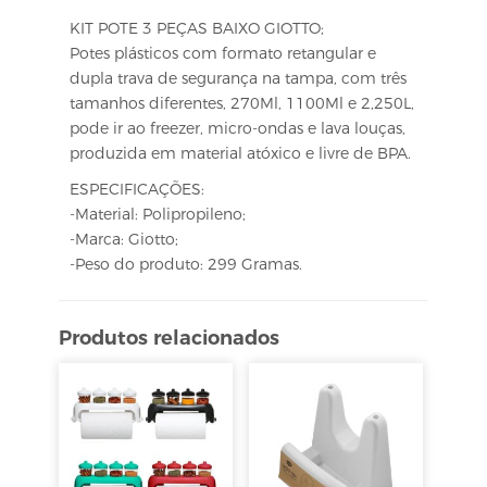
KIT POTE 3 PEÇAS BAIXO GIOTTO;
Potes plásticos com formato retangular e
dupla trava de segurança na tampa, com três
tamanhos diferentes, 270Ml, 1100Ml e 2,250L,
pode ir ao freezer, micro-ondas e lava louças,
produzida em material atóxico e livre de BPA.
ESPECIFICAÇÕES:
-Material: Polipropileno;
-Marca: Giotto;
-Peso do produto: 299 Gramas.
Produtos relacionados