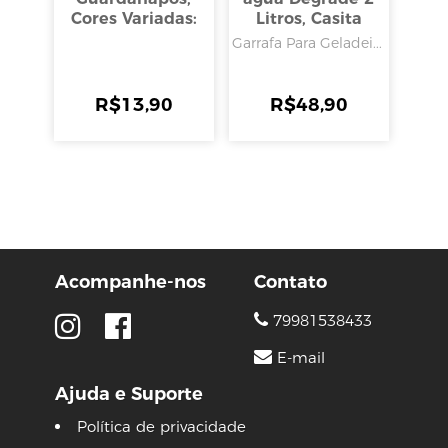
Cores Variadas:
Litros, Casita
Garrafa Para Geladei...
R$
13,90
R$
48,90
Acompanhe-nos
Contato
79981538433
E-mail
Ajuda e Suporte
Política de privacidade