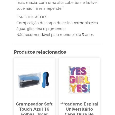
mais macia, com uma alta cobertura e lavável!
você não irá se arrepender!
ESPECIFICAÇÕES:
Composição de corpo de resina termoplástica,
água, glicerina e pigmentos;
Não recomendável para menores de 3 anos.
Produtos relacionados
Grampeador Soft
***caderno Espiral
Touch Azul 16
Universitário
Folhas, Jocar
Capa Dura Be