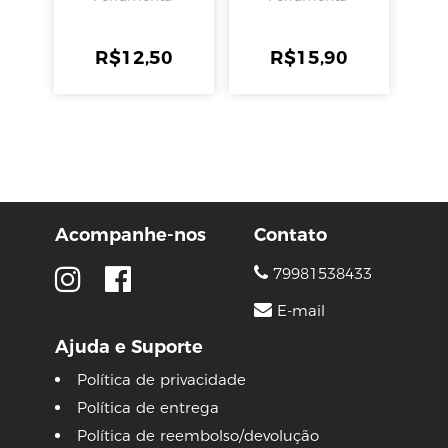
R$
12,50
R$
15,90
Acompanhe-nos
Contato
79981538433
E-mail
Ajuda e Suporte
Política de privacidade
Política de entrega
Política de reembolso/devolução