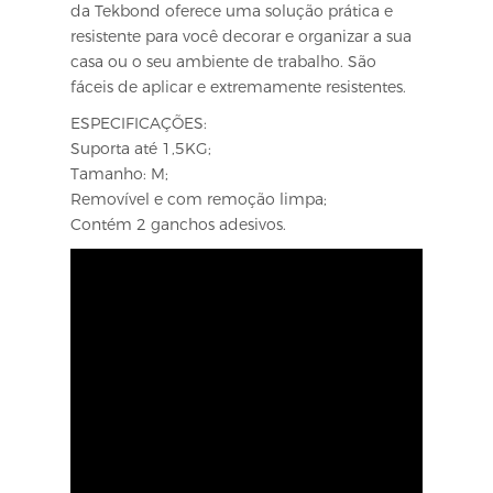
da Tekbond oferece uma solução prática e
resistente para você decorar e organizar a sua
casa ou o seu ambiente de trabalho. São
fáceis de aplicar e extremamente resistentes.
ESPECIFICAÇÕES:
Suporta até 1,5KG;
Tamanho: M;
Removível e com remoção limpa;
Contém 2 ganchos adesivos.