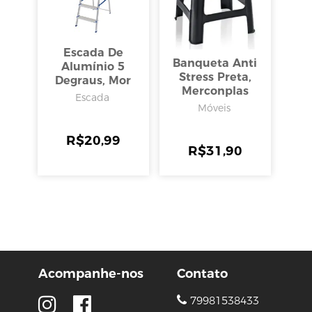
Escada De
Banqueta Anti
Alumínio 5
Stress Preta,
Degraus, Mor
Merconplas
Escada
Móveis
R$
20,99
R$
31,90
Acompanhe-nos
Contato
79981538433