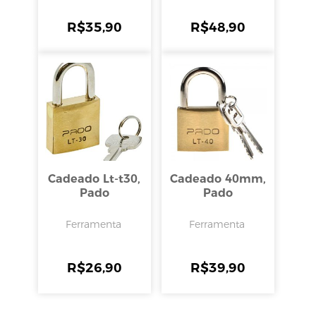
R$
35,90
R$
48,90
Cadeado Lt-t30,
Cadeado 40mm,
Pado
Pado
Ferramenta
Ferramenta
R$
26,90
R$
39,90