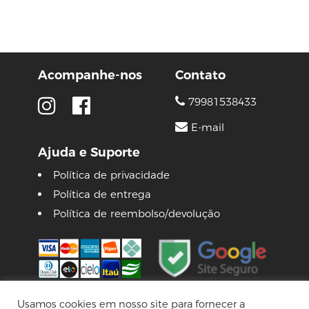
Acompanhe-nos
Contato
79981538433
E-mail
Ajuda e Suporte
Política de privacidade
Política de entrega
Política de reembolso/devolução
Usamos cookies em nosso site para fornecer a