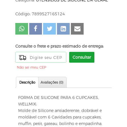
Categoria:
UTENSÍLIOS DE SILICONE EM GERAL
Código: 7899527165124
Consulte o frete e prazo estimado de entrega:
Consultar
Não sei meu CEP
Descrição
Avaliações (0)
FORMA DE SILICONE PARA 6 CUPCAKES,
WELLMIX:
Molde de Silicone antiaderente, dobrável e
moldável com 6 Cavidades para cupcakes,
muffin, petit, gateau, bolinho e empadinha.