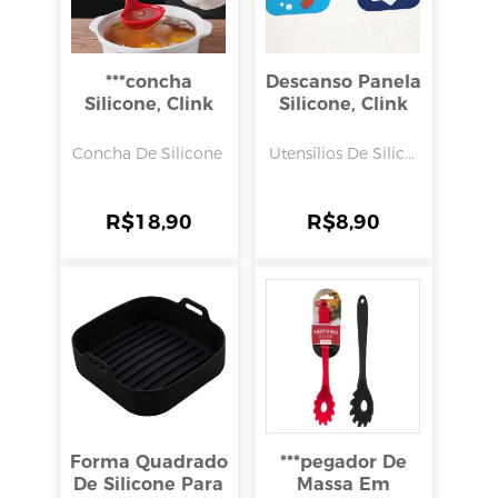
***concha
Descanso Panela
Silicone, Clink
Silicone, Clink
Concha De Silicone
Utensílios De Silic...
R$
18,90
R$
8,90
Forma Quadrado
***pegador De
De Silicone Para
Massa Em