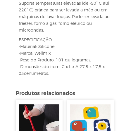
Suporta temperaturas elevadas (de -50° C até
220° C) prática para ser lavada a mão ou em
máquinas de lavar louças. Pode ser levada ao
freezer, forno a gás, forno elétrico ou
microondas.
ESPECIFICAÇÃO:
-Material: Silicone;
-Marca: Wellmix;
-Peso do Produto: 101 quilogramas;
-Dimensões do item: C x L x A 27,5 x 17,5 x
03centímetros.
Produtos relacionados