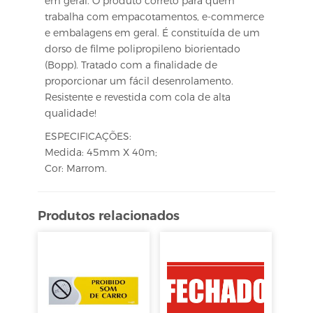
em geral. O produto correto para quem
trabalha com empacotamentos, e-commerce
e embalagens em geral. É constituída de um
dorso de filme polipropileno biorientado
(Bopp). Tratado com a finalidade de
proporcionar um fácil desenrolamento.
Resistente e revestida com cola de alta
qualidade!
ESPECIFICAÇÕES:
Medida: 45mm X 40m;
Cor: Marrom.
Produtos relacionados