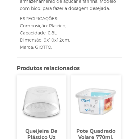
armazenamento de açúcar e farinha. Modelo
com bico, para fazer a dosagem desejada.
ESPECIFICAÇÕES:
Composição: Plastico;
Capacidade: 0,8L;
Dimensão: 9x10x12cm;
Marca: GIOTTO.
Produtos relacionados
Queijeira De
Pote Quadrado
Plástico Uz
Volare 770ml,