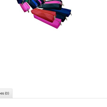
es (0)