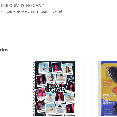
DISPONÍVEIS, NO CHAT*
 cor, canetas e etc com praticidade!
ados