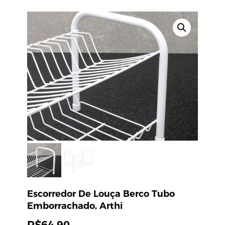
Escorredor De Louça Berco Tubo
Emborrachado, Arthi
R$
64,90