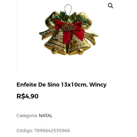
Enfeite De Sino 13x10cm, Wincy
R$
4,90
Categoria:
NATAL
Código: 7898642535966