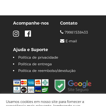
Acompanhe-nos
Contato
79981538433
E-mail
Ajuda e Suporte
Política de privacidade
Política de entrega
Política de reembolso/devolução
Usamos cookies em nosso site para fornecer a