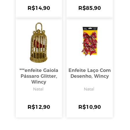
R$
14,90
R$
85,90
***enfeite Gaiola
Enfeite Laço Com
Pássaro Glitter,
Desenho, Wincy
Wincy
Natal
Natal
R$
12,90
R$
10,90