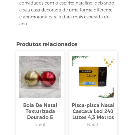
convidados com o espírito natalino, deixando
a sua casa decorada de uma forma diferente
e aprimorada para a data mais esperada do
ano.
Produtos relacionados
Bola De Natal
Pisca-pisca Natal
Texturizada
Cascata Led 240
Dourado E
Luzes 4,3 Metros
Vermelho 2 Peças
Natal
Natal
10cm, Wincy