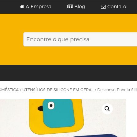
A Empresa
Blog
Contato
OMÉSTICA
/
UTENSÍLIOS DE SILICONE EM GERAL
/ Descanso Panela Sili