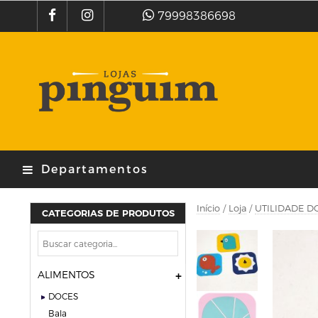
79998386698
Departamentos
Início
/
Loja
/
UTILIDADE D
CATEGORIAS DE PRODUTOS
ALIMENTOS
DOCES
bala