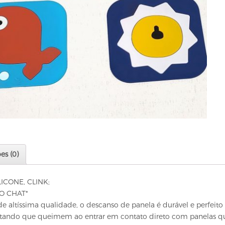
es (0)
ICONE, CLINK;
O CHAT*
e altíssima qualidade, o descanso de panela é durável e perfeito
itando que queimem ao entrar em contato direto com panelas qu