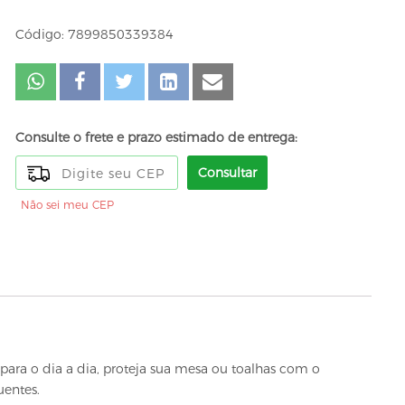
Código: 7899850339384
Consulte o frete e prazo estimado de entrega:
Consultar
Não sei meu CEP
 para o dia a dia, proteja sua mesa ou toalhas com o
entes.