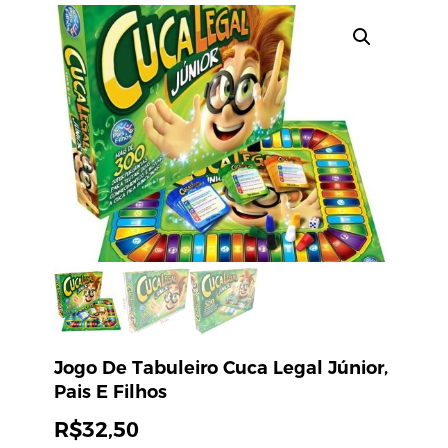
Jogo De Tabuleiro Cuca Legal Júnior,
Pais E Filhos
R$
32,50