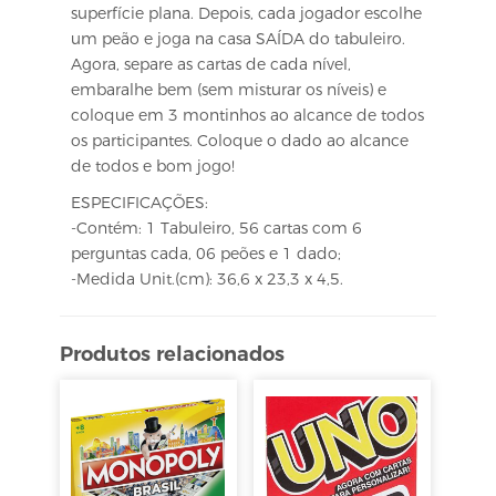
superfície plana. Depois, cada jogador escolhe
um peão e joga na casa SAÍDA do tabuleiro.
Agora, separe as cartas de cada nível,
embaralhe bem (sem misturar os níveis) e
coloque em 3 montinhos ao alcance de todos
os participantes. Coloque o dado ao alcance
de todos e bom jogo!
ESPECIFICAÇÕES:
-Contém: 1 Tabuleiro, 56 cartas com 6
perguntas cada, 06 peões e 1 dado;
-Medida Unit.(cm): 36,6 x 23,3 x 4,5.
Produtos relacionados