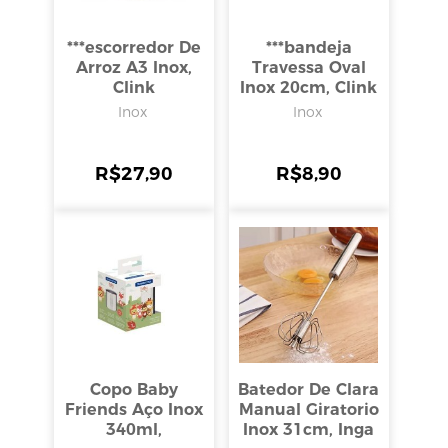
***escorredor De
***bandeja
Arroz A3 Inox,
Travessa Oval
Clink
Inox 20cm, Clink
Inox
Inox
R$
27,90
R$
8,90
Copo Baby
Batedor De Clara
Friends Aço Inox
Manual Giratorio
340ml,
Inox 31cm, Inga