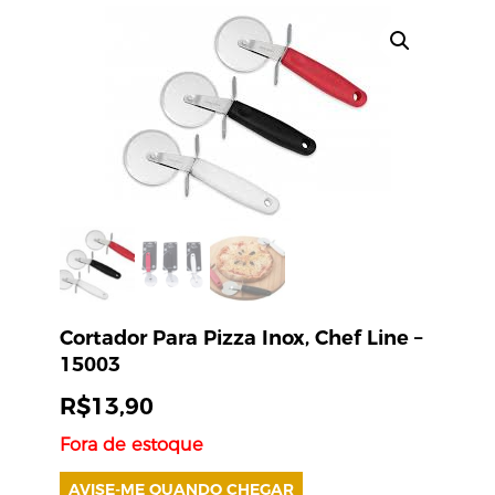
Cortador Para Pizza Inox, Chef Line –
15003
R$
13,90
Fora de estoque
AVISE-ME QUANDO CHEGAR