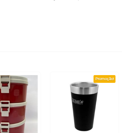
Promoção!