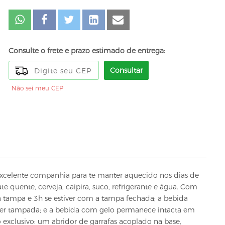
Consulte o frete e prazo estimado de entrega:
Consultar
Não sei meu CEP
xcelente companhia para te manter aquecido nos dias de
te quente, cerveja, caipira, suco, refrigerante e água. Com
tampa e 3h se estiver com a tampa fechada; a bebida
ver tampada; e a bebida com gelo permanece intacta em
xclusivo: um abridor de garrafas acoplado na base,