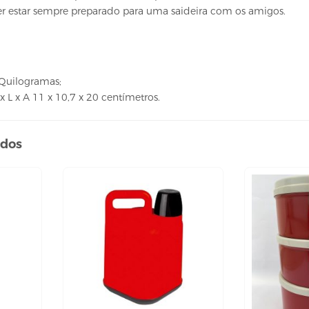
r estar sempre preparado para uma saideira com os amigos.
 Quilogramas;
 L x A 11 x 10,7 x 20 centímetros.
ados