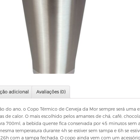
ção adicional
Avaliações (0)
ão do ano, o Copo Térmico de Cerveja da Mor sempre será uma e
dias de calor. O mais escolhido pelos amantes de chá, café, chocola
a 700ml, a bebida quente fica conservada por 45 minutos sem a 
esma temperatura durante 4h se estiver sem tampa e 6h se esti
 26h com a tampa fechada. O copo ainda vem com um acessório e