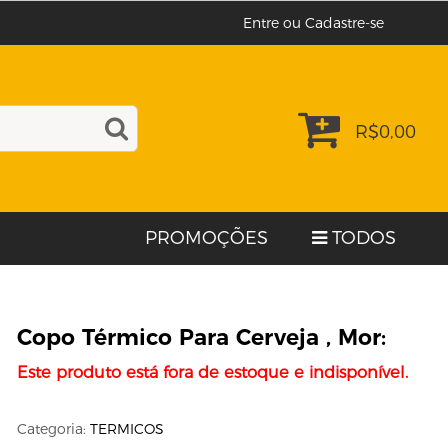
Entre ou Cadastre-se
R$
0,00
PROMOÇÕES
TODOS
Copo Térmico Para Cerveja , Mor:
Este produto está fora de estoque e indisponível.
Categoria:
TERMICOS