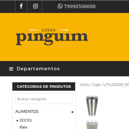
79998386698
Departamentos
Início
/
Loja
/
UTILIDADE D
CATEGORIAS DE PRODUTOS
ALIMENTOS
DOCES
bala