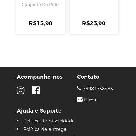
Conjunto De Pote
R$
13,90
R$
23,90
Acompanhe-nos
Contato
79981538433
E-mail
Ajuda e Suporte
Política de privacidade
Política de entrega