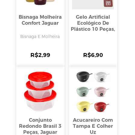
Bisnaga Molheira
Gelo Artificial
Confort Jaguar
Ecológico De
Plástico 10 Peças,
Clink
Bisnaga E Molheira
R$
2,99
R$
6,90
Conjunto
Acucareiro Com
Redondo Brasil 3
Tampa E Colher
Peças, Jaguar
Uz