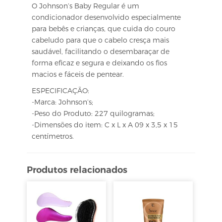
O Johnson’s Baby Regular é um
condicionador desenvolvido especialmente
para bebês e crianças, que cuida do couro
cabeludo para que o cabelo cresça mais
saudável, facilitando o desembaraçar de
forma eficaz e segura e deixando os fios
macios e fáceis de pentear.
ESPECIFICAÇÃO:
-Marca: Johnson’s;
-Peso do Produto: 227 quilogramas;
-Dimensões do item: C x L x A 09 x 3,5 x 15
centímetros.
Produtos relacionados