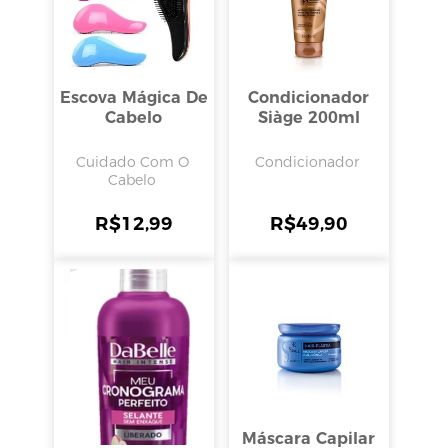
Escova Mágica De
Condicionador
Cabelo
Siàge 200ml
Cuidado Com O
Condicionador
Cabelo
R$
12,99
R$
49,90
Máscara Capilar