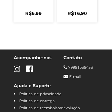
R$
6,99
R$
16,90
Acompanhe-nos
Contato
79981538433
E-mail
Ajuda e Suporte
Política de privacidade
Política de entrega
Política de reembolso/devolução