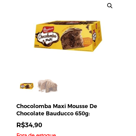
Chocolomba Maxi Mousse De
Chocolate Bauducco 650g:
R$
34,90
Fora de estoque