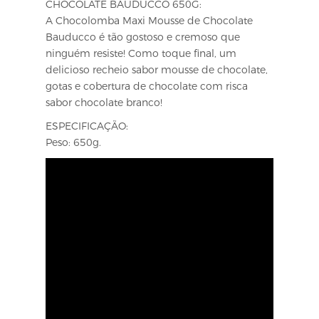
CHOCOLATE BAUDUCCO 650G:
A Chocolomba Maxi Mousse de Chocolate
Bauducco é tão gostoso e cremoso que
ninguém resiste! Como toque final, um
delicioso recheio sabor mousse de chocolate,
gotas e cobertura de chocolate com risca
sabor chocolate branco!
ESPECIFICAÇÃO:
Peso: 650g.