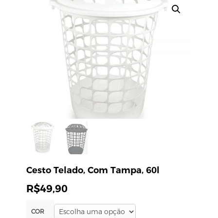
Cesto Telado, Com Tampa, 60l
R$
49,90
COR