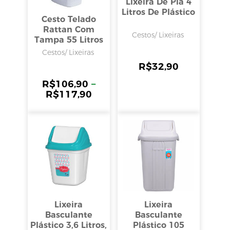
Lixeira De Pia 4
Litros De Plástico
Cesto Telado
Rattan Com
Cestos/ Lixeiras
Tampa 55 Litros
Cestos/ Lixeiras
R$
32,90
R$
106,90
–
R$
117,90
Lixeira
Lixeira
Basculante
Basculante
Plástico 3,6 Litros,
Plástico 105