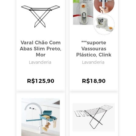
Varal Chão Com
***suporte
Abas Slim Preto,
Vassouras
Mor
Plástico, Clink
Lavanderia
Lavanderia
R$
125,90
R$
18,90