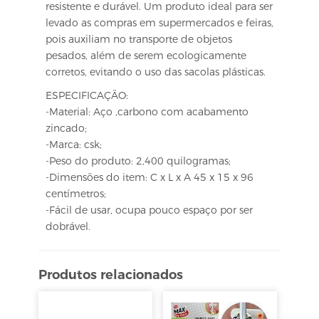
resistente e durável. Um produto ideal para ser
levado as compras em supermercados e feiras,
pois auxiliam no transporte de objetos
pesados, além de serem ecologicamente
corretos, evitando o uso das sacolas plásticas.
ESPECIFICAÇÃO:
-Material: Aço ,carbono com acabamento
zincado;
-Marca: csk;
-Peso do produto: 2,400 quilogramas;
-Dimensões do item: C x L x A 45 x 15 x 96
centímetros;
-Fácil de usar, ocupa pouco espaço por ser
dobrável.
Produtos relacionados