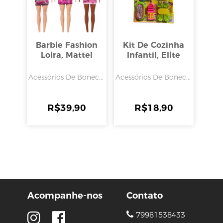
Barbie Fashion
Kit De Cozinha
Loira, Mattel
Infantil, Elite
Acessórios De Bonec...
Acessórios De Bonec...
R$
39,90
R$
18,90
Acompanhe-nos
Contato
79981538433