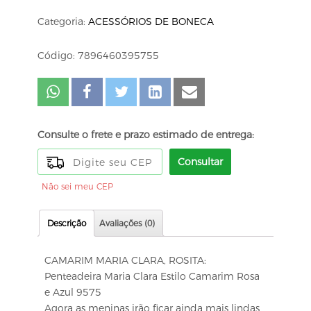
Categoria:
ACESSÓRIOS DE BONECA
Código: 7896460395755
Consulte o frete e prazo estimado de entrega:
Consultar
Não sei meu CEP
Descrição
Avaliações (0)
CAMARIM MARIA CLARA, ROSITA:
Penteadeira Maria Clara Estilo Camarim Rosa
e Azul 9575
Agora as meninas irão ficar ainda mais lindas