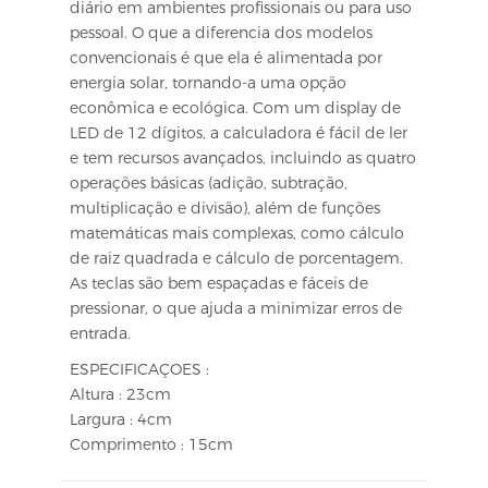
diário em ambientes profissionais ou para uso
pessoal. O que a diferencia dos modelos
convencionais é que ela é alimentada por
energia solar, tornando-a uma opção
econômica e ecológica. Com um display de
LED de 12 dígitos, a calculadora é fácil de ler
e tem recursos avançados, incluindo as quatro
operações básicas (adição, subtração,
multiplicação e divisão), além de funções
matemáticas mais complexas, como cálculo
de raiz quadrada e cálculo de porcentagem.
As teclas são bem espaçadas e fáceis de
pressionar, o que ajuda a minimizar erros de
entrada.
ESPECIFICAÇOES :
Altura : 23cm
Largura : 4cm
Comprimento : 15cm