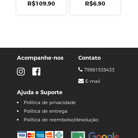
R$
109,90
R$
6,90
Acompanhe-nos
Contato
79981538433
E-mail
Ajuda e Suporte
Política de privacidade
Política de entrega
Política de reembolso/devolução