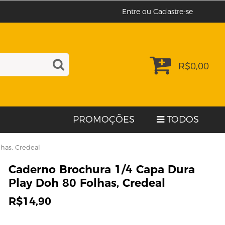
Entre ou Cadastre-se
R$
0,00
PROMOÇÕES
TODOS
has, Credeal
Caderno Brochura 1/4 Capa Dura
Play Doh 80 Folhas, Credeal
R$
14,90