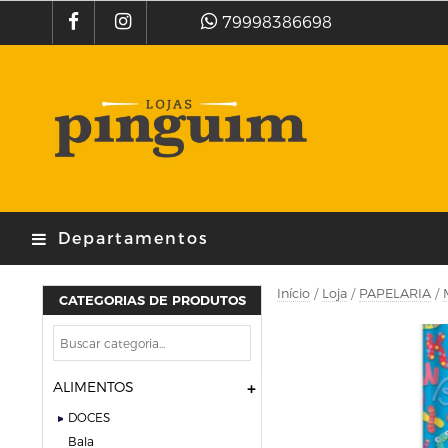
79998386698
Departamentos
Início
/
Loja
/
PAPELARIA
/
CATEGORIAS DE PRODUTOS
ALIMENTOS
DOCES
bala