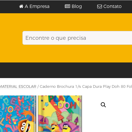
A Empresa
Blog
Contato
MATERIAL ESCOLAR
/ Caderno Brochura 1/4 Capa Dura Play Doh 80 Fol