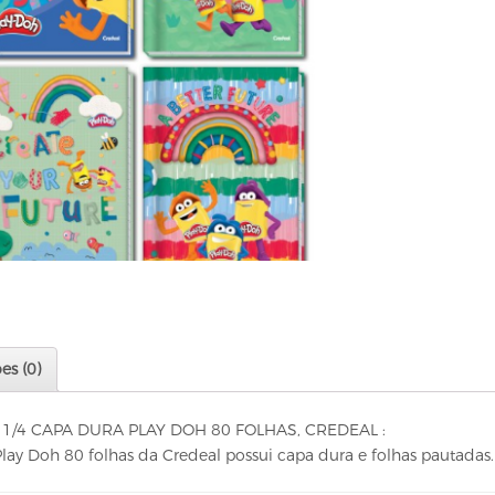
es (0)
/4 CAPA DURA PLAY DOH 80 FOLHAS, CREDEAL :
y Doh 80 folhas da Credeal possui capa dura e folhas pautadas. I