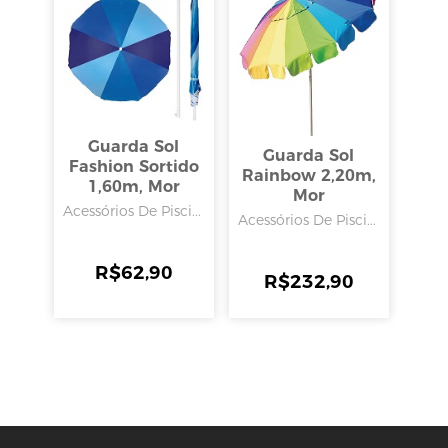
Guarda Sol
Guarda Sol
Fashion Sortido
Rainbow 2,20m,
1,60m, Mor
Mor
Acessórios De Pisci...
Acessórios De Pisci...
R$
62,90
R$
232,90