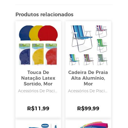
Produtos relacionados
Touca De
Cadeira De Praia
Natação Latex
Alta Alumínio,
Sortido, Mor
Mor
Acessórios De Pisci...
Acessórios De Pisci...
R$
11,99
R$
99,99