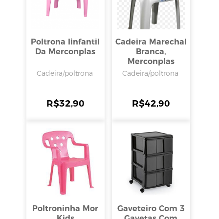
Poltrona Iinfantil
Cadeira Marechal
Da Merconplas
Branca,
Merconplas
Cadeira/poltrona
Cadeira/poltrona
R$
32,90
R$
42,90
Poltroninha Mor
Gaveteiro Com 3
Kids
Gavetas Com