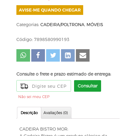
AVISE-ME QUANDO CHEGAR
Categorias:
CADEIRA/POLTRONA
,
MÓVEIS
Código: 7898580990193
Consulte o frete e prazo estimado de entrega:
Consultar
Não sei meu CEP
Descrição
Avaliações (0)
CADEIRA BISTRO MOR:
A Cadeira Bistro é um produto clássico da