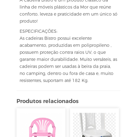
linha de móveis plásticos da Mor que reúne
conforto, leveza e praticidade em um único só
produto!
ESPECIFICAÇÕES:
As cadeiras Bistro possui excelente
acabamento, produzidas em polipropileno ,
possuem proteção contra raios UV, o que
garante maior durabilidade. Muito versáteis, as
cadeiras podem ser usadas à beira da praia,
no camping, dentro ou fora de casa e, muito
resistentes, suportam até 182 Kg.
Produtos relacionados