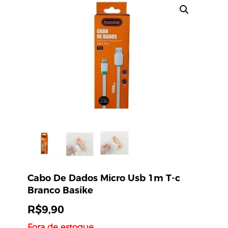
Cabo De Dados Micro Usb 1m T-c
Branco Basike
R$
9,90
Fora de estoque