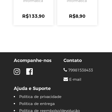
Informática
Informática
Multilaser
R$
133,90
R$
8,90
Acompanhe-nos
Contato
79981538433
E-mail
Ajuda e Suporte
Política de privacidade
Política de entrega
Política de reembolso/devolução