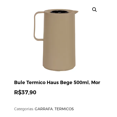
Bule Termico Haus Bege 500ml, Mor
R$
37,90
Categorias:
GARRAFA
,
TERMICOS