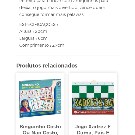
Perfeito para brincar com amiguinhos para
deixar o jogo mais divertido, vence quem
consegue formar mais palavras.
ESPECIFICAÇOES :
Altura : 20cm
Largura : 6cm
Comprimento : 27cm
Produtos relacionados
Binguinho Gosto
Jogo Xadrez E
Ou Nao Gosto,
Dama, Pais E