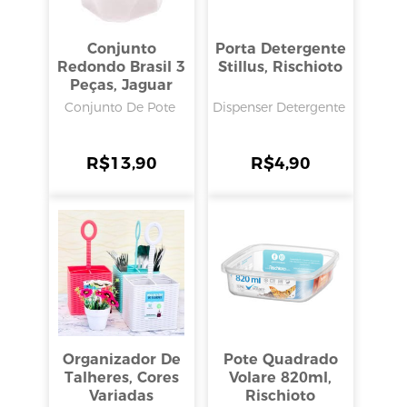
Conjunto
Porta Detergente
Redondo Brasil 3
Stillus, Rischioto
Peças, Jaguar
Conjunto De Pote
Dispenser Detergente
R$
13,90
R$
4,90
Organizador De
Pote Quadrado
Talheres, Cores
Volare 820ml,
Variadas
Rischioto