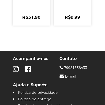
R$
31,90
R$
9,99
Acompanhe-nos
Contato
79981538433
E-mail
Ajuda e Suporte
Política de privacidade
Política de entrega