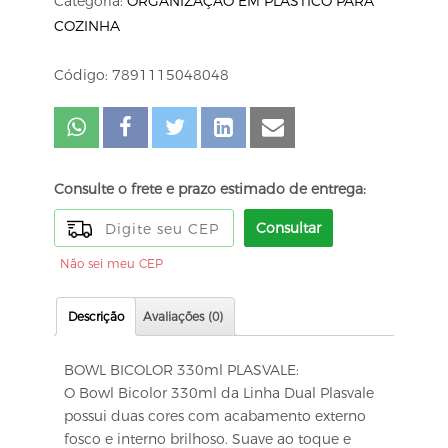
Categoria:
ORGANIZAÇÃO EM PLÁSTICO PARA
COZINHA
Código: 7891115048048
Consulte o frete e prazo estimado de entrega:
Consultar
Não sei meu CEP
Descrição
Avaliações (0)
BOWL BICOLOR 330ml PLASVALE:
O Bowl Bicolor 330ml da Linha Dual Plasvale
possui duas cores com acabamento externo
fosco e interno brilhoso. Suave ao toque e