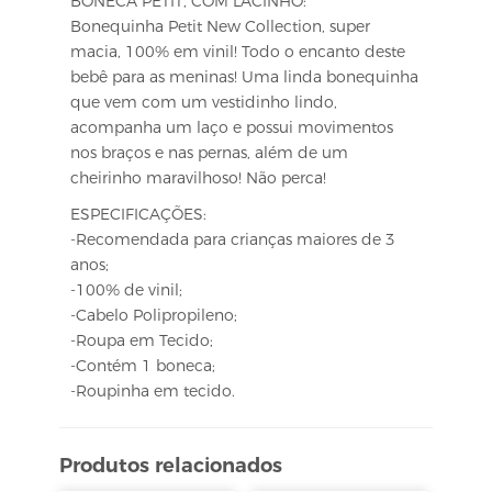
BONECA PETIT, COM LACINHO:
Bonequinha Petit New Collection, super
macia, 100% em vinil! Todo o encanto deste
bebê para as meninas! Uma linda bonequinha
que vem com um vestidinho lindo,
acompanha um laço e possui movimentos
nos braços e nas pernas, além de um
cheirinho maravilhoso! Não perca!
ESPECIFICAÇÕES:
-Recomendada para crianças maiores de 3
anos;
-100% de vinil;
-Cabelo Polipropileno;
-Roupa em Tecido;
-Contém 1 boneca;
-Roupinha em tecido.
Produtos relacionados