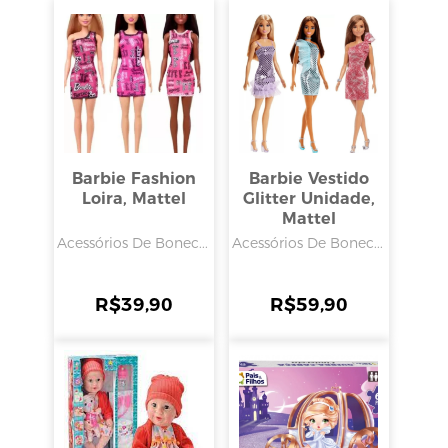
Barbie Fashion
Barbie Vestido
Loira, Mattel
Glitter Unidade,
Mattel
Acessórios De Bonec...
Acessórios De Bonec...
R$
39,90
R$
59,90