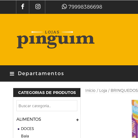
79998386698
Departamentos
Início
/
Loja
/
BRINQUEDOS
CATEGORIAS DE PRODUTOS
ALIMENTOS
DOCES
bala