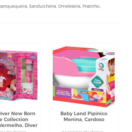
panquequeira, Sanduicheira, Omeleteira, Pratinho,
iver New Born
Baby Land Pipinico
e Collection
Menina, Cardoso
ermelho, Diver
Toys