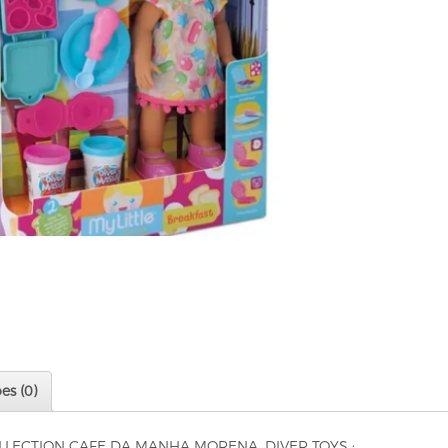
es (0)
LLECTION CAFE DA MANHA MORENA, DIVER TOYS :