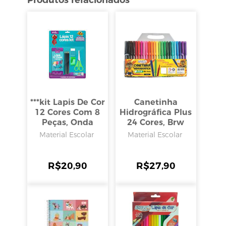
Produtos relacionados
***kit Lapis De Cor
Canetinha
12 Cores Com 8
Hidrográfica Plus
Peças, Onda
24 Cores, Brw
Material Escolar
Material Escolar
R$
20,90
R$
27,90