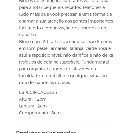
Blocos de anotações auto-adesivos são ideais
para anotar pequenos recados, telefones e
tudo mais que você precisar. é uma forma de
chamar a sua atenção aos pontos importantes,
facilitando a organização dos estudos e no
trabalho.
Bloco com 20 folhas de cada cor, são 5 cores
em tom pastel: amarelo, laranja, verde, rosa e
azul é reposicionável, não danifica e não deixa
resíduos de cola na superfície. Fundamental
para organizar a rotina de afazeres, na
faculdade, no trabalho e qualquer situação
que demande lembretes.
ESPECIFICAÇOES :
Altura : 12cm
Largura : 2cm
Comprimento : 8cm