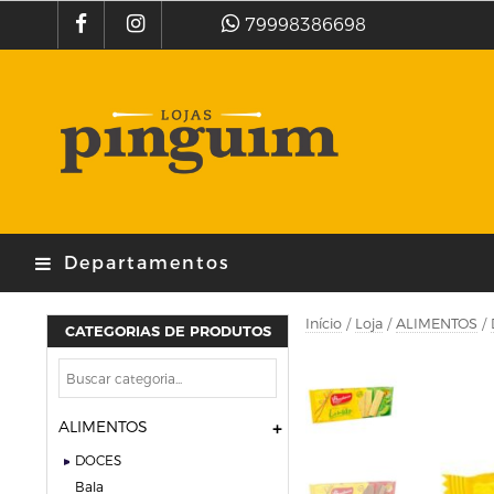
79998386698
Departamentos
Início
/
Loja
/
ALIMENTOS
/
CATEGORIAS DE PRODUTOS
ALIMENTOS
DOCES
bala