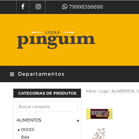
79998386698
Departamentos
Início
/
Loja
/
ALIMENTOS
/
CATEGORIAS DE PRODUTOS
ALIMENTOS
DOCES
bala