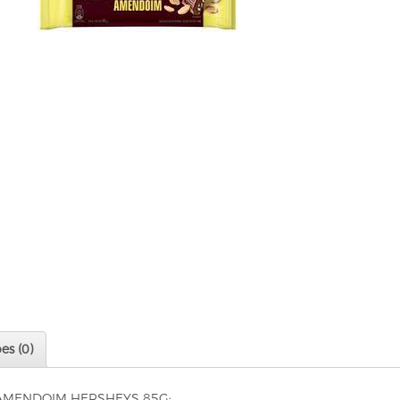
es (0)
AMENDOIM HERSHEYS 85G: