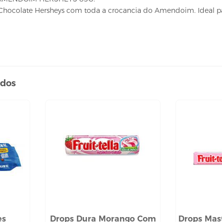
Chocolate Hersheys com toda a crocancia do Amendoim. Ideal para
ados
es
Drops Dura Morango Com
Drops Mas