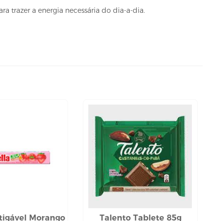
 trazer a energia necessária do dia-a-dia.
tigável Morango
Talento Tablete 85g